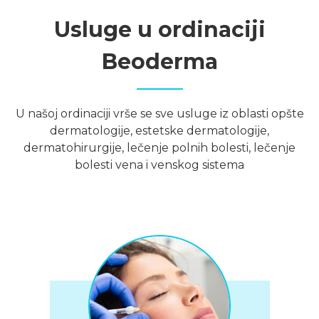
Usluge u ordinaciji
Beoderma
U našoj ordinaciji vrše se sve usluge iz oblasti opšte
dermatologije, estetske dermatologije,
dermatohirurgije, lečenje polnih bolesti, lečenje
bolesti vena i venskog sistema