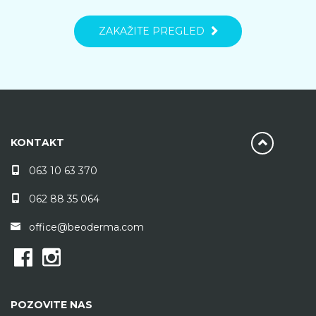
ZAKAŽITE PREGLED
KONTAKT
063 10 63 370
062 88 35 064
office@beoderma.com
POZOVITE NAS