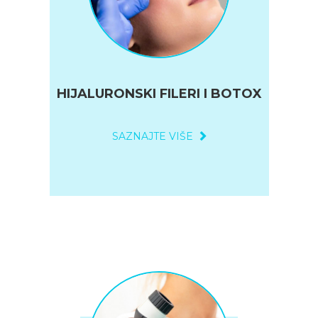
HIJALURONSKI FILERI I BOTOX
SAZNAJTE VIŠE