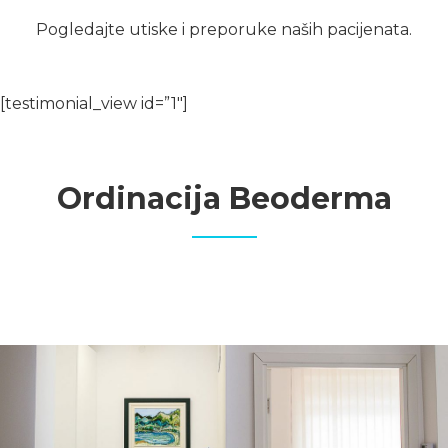
Pogledajte utiske i preporuke naših pacijenata.
[testimonial_view id=”1″]
Ordinacija Beoderma