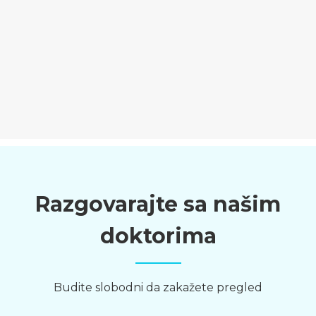
Razgovarajte sa našim
doktorima
Budite slobodni da zakažete pregled