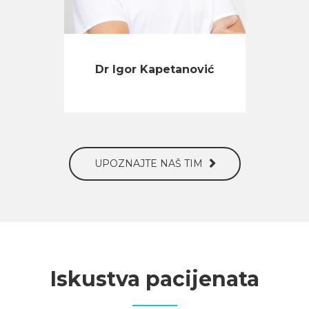
Dr Igor Kapetanović
UPOZNAJTE NAŠ TIM
Iskustva pacijenata