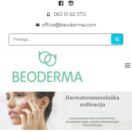
063 10 63 370
office@beoderma.com