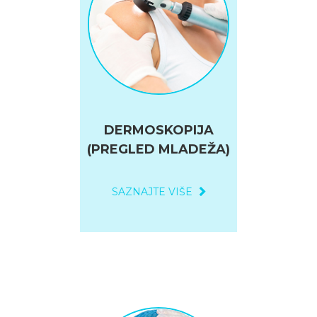
DERMOSKOPIJA
(PREGLED MLADEŽA)
SAZNAJTE VIŠE