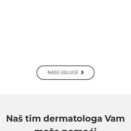
NAŠE USLUGE
Naš tim dermatologa Vam