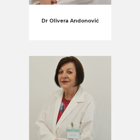
Dr Olivera Andonović