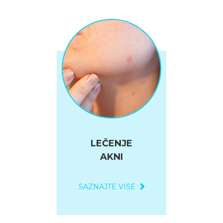
LEČENJE
AKNI
SAZNAJTE VIŠE