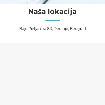
Naša lokacija
Baje Pivljanina 83, Dedinje, Beograd