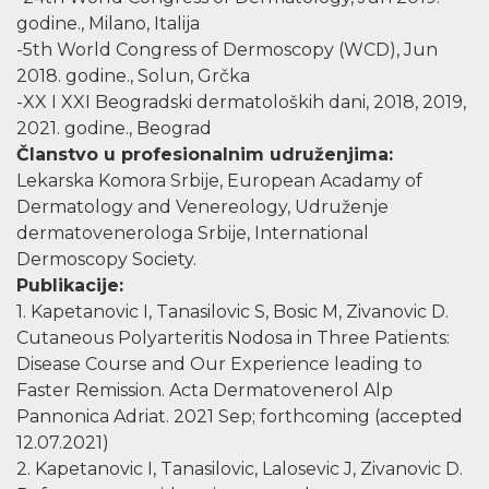
godine., Milano, Italija
-5th World Congress of Dermoscopy (WCD), Jun
2018. godine., Solun, Grčka
-XX I XXI Beogradski dermatoloških dani, 2018, 2019,
2021. godine., Beograd
Članstvo u profesionalnim udruženjima:
Lekarska Komora Srbije, European Acadamy of
Dermatology and Venereology, Udruženje
dermatovenerologa Srbije, International
Dermoscopy Society.
Publikacije:
1. Kapetanovic I, Tanasilovic S, Bosic M, Zivanovic D.
Cutaneous Polyarteritis Nodosa in Three Patients:
Disease Course and Our Experience leading to
Faster Remission. Acta Dermatovenerol Alp
Pannonica Adriat. 2021 Sep; forthcoming (accepted
12.07.2021)
2. Kapetanovic I, Tanasilovic, Lalosevic J, Zivanovic D.