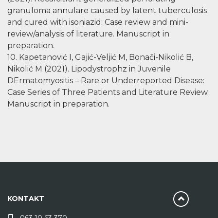
granuloma annulare caused by latent tuberculosis
and cured with isoniazid: Case review and mini-
review/analysis of literature. Manuscript in
preparation.
10. Kapetanović I, Gajić-Veljić M, Bonači-Nikolić B,
Nikolić M (2021). Lipodystrophz in Juvenile
DErmatomyositis – Rare or Underreported Disease:
Case Series of Three Patients and Literature Review.
Manuscript in preparation.
KONTAKT
063 10 63 370