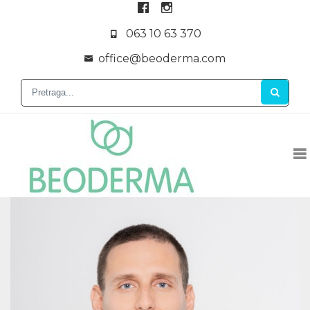
063 10 63 370
office@beoderma.com