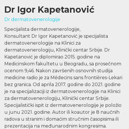
Dr Igor Kapetanović
Dr dermatovenerologije
Specijalista dermatovenerologije,
Konsultant Dr Igor Kapetanović je specijalista
dermatovenerologije na Klinici za
dermatovenerologiju, Klinički centar Srbije. Dr
Kapetanović je diplomirao 2015. godine na
Medicinskom fakultetu u Beogradu, sa prosečnom
ocenom 9,46. Nakon završenih osnovnih studija
medicine radio je za Médecins sans frontières-Lekari
bez granica. Od aprila 2017. godine do 2021. godine
je na specijalizaciji iz dermatovenerologije na Klinici
za dermatovenerologiju, Klinički centar Srbije.
Specijalistički ispit iz dermatovenerologije je položio
u junu 2021. godine. Autor ili koautor je 8 naučnih
radova u stranim i domaćim stručnim časopisima ili
prezentacija na međunarodnim kongresima.