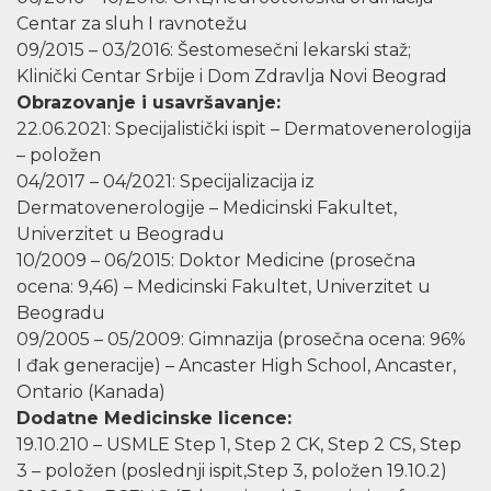
Centar za sluh I ravnotežu
09/2015 – 03/2016: Šestomesečni lekarski staž;
Klinički Centar Srbije i Dom Zdravlja Novi Beograd
Obrazovanje i usavršavanje:
22.06.2021: Specijalistički ispit – Dermatovenerologija
– položen
04/2017 – 04/2021: Specijalizacija iz
Dermatovenerologije – Medicinski Fakultet,
Univerzitet u Beogradu
10/2009 – 06/2015: Doktor Medicine (prosečna
ocena: 9,46) – Medicinski Fakultet, Univerzitet u
Beogradu
09/2005 – 05/2009: Gimnazija (prosečna ocena: 96%
I đak generacije) – Ancaster High School, Ancaster,
Ontario (Kanada)
Dodatne Medicinske licence:
19.10.210 – USMLE Step 1, Step 2 CK, Step 2 CS, Step
3 – položen (poslednji ispit,Step 3, položen 19.10.2)