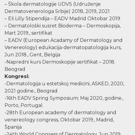
– Škola dermatologije UDVS (Udruženje
Dermatovenerologa Srbije) 2018, 2019, 2021
– Eli Lilly Stipendija – EADV Madrid Oktobar 2019
– Dermatološki susret Bioderma – Dermoskopija,
Mart 2019., sertifikat
– EADV (European Acadamy of Dermatology and
Venereology) edukacija-dermatopatologija kurs,
Jun 2018., Gent, Belgija
-Napredni kurs Dermoskopije sertifikat – 2018.
Beograd
Kongresi:
-Dermatologija u estetskoj medicini, ASKED, 2020,
2021 godine., Beograd
-16th EADV Spring Symposium; Maj 2020, godine.,
Porto, Portugal.
-28th European academy of dermatology and
venereology congress, Oktobar 2019., Madrid,
Španija
-24th World Congress of Dermatology, Jun 2019.